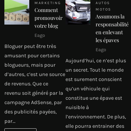
MARKETING
AUTOS
Comment
MOTOS
Assumons la
promouvoir
responsabilité
votre blog
en enlevant
Eago
les épaves
Bloguer peut être très
Eago
amusant pour certains
Aujourd’hui, ce n’est plus
blogueurs, mais pour
un secret. Tout le monde
d’autres, c’est une source
est surement conscient
de revenus. Que ce
qu’un véhicule qui
revenu soit généré par la
constitue une épave est
campagne AdSense, par
nuisible à
des publicités payées,
l’environnement. De plus,
par…
elle pourra entrainer des