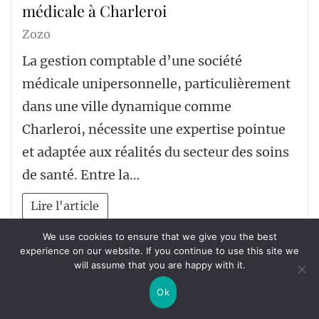
médicale à Charleroi
Zozo
La gestion comptable d’une société
médicale unipersonnelle, particulièrement
dans une ville dynamique comme
Charleroi, nécessite une expertise pointue
et adaptée aux réalités du secteur des soins
de santé. Entre la…
Lire l'article
We use cookies to ensure that we give you the best
experience on our website. If you continue to use this site we
will assume that you are happy with it.
Ok