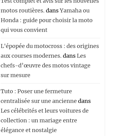
Test complet et avis sur les nouvelles
motos routières.
dans
Yamaha ou
Honda : guide pour choisir la moto
qui vous convient
L'épopée du motocross : des origines
aux courses modernes.
dans
Les
chefs-d’œuvre des motos vintage
sur mesure
Tuto : Poser une fermeture
centralisée sur une ancienne
dans
Les célébrités et leurs voitures de
collection : un mariage entre
élégance et nostalgie