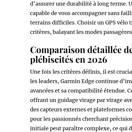
d’assurer une durabilité à long terme. U
capable de vous accompagner sans failli
terrains difficiles. Choisir un GPS vélo
critères, balayant les modes passagères p
Comparaison détaillée de
plébiscités en 2026
Une fois les critères définis, il est cru
les leaders, Garmin Edge continue d’im
avancées et sa compatibilité étendue. C
offrant un guidage virage par virage av
des capteurs externes et plateformes 
pour les passionnés cherchant précision
initiale peut paraître complexe, ce qu