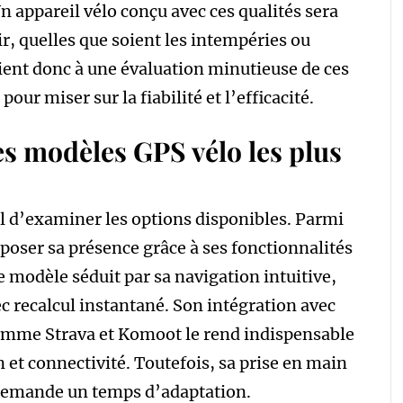
n appareil vélo conçu avec ces qualités sera
r, quelles que soient les intempéries ou
 tient donc à une évaluation minutieuse de ces
our miser sur la fiabilité et l’efficacité.
s modèles GPS vélo les plus
cial d’examiner les options disponibles. Parmi
poser sa présence grâce à ses fonctionnalités
e modèle séduit par sa navigation intuitive,
ec recalcul instantané. Son intégration avec
comme Strava et Komoot le rend indispensable
 et connectivité. Toutefois, sa prise en main
i demande un temps d’adaptation.