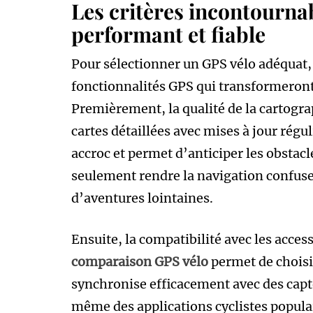
Les critères incontourna
performant et fiable
Pour sélectionner un GPS vélo adéquat, 
fonctionnalités GPS qui transformeront 
Premièrement, la qualité de la cartogr
cartes détaillées avec mises à jour régu
accroc et permet d’anticiper les obstacl
seulement rendre la navigation confuse
d’aventures lointaines.
Ensuite, la compatibilité avec les access
comparaison GPS vélo
permet de choisir
synchronise efficacement avec des capt
même des applications cyclistes popula