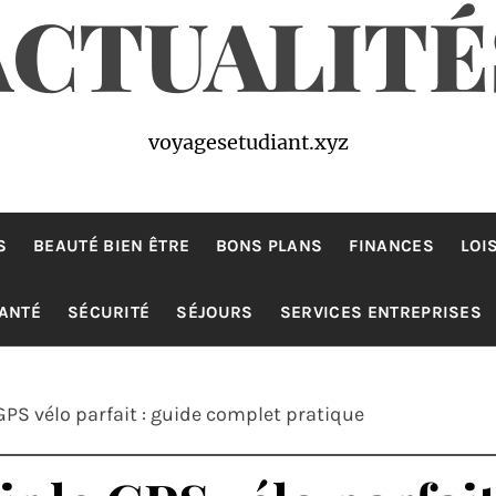
ACTUALITÉ
voyagesetudiant.xyz
S
BEAUTÉ BIEN ÊTRE
BONS PLANS
FINANCES
LOI
ANTÉ
SÉCURITÉ
SÉJOURS
SERVICES ENTREPRISES
PS vélo parfait : guide complet pratique