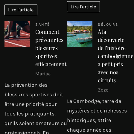
Lire l'article
Lire l'article
SANTÉ
SÉJOURS
Comment
À la
prévenir les
découverte
blessures
de l’histoire
sportives
cambodgienne
efficacement
à petit prix
avec nos
Marise
circuits
La prévention des
Zozo
blessures sportives doit
Le Cambodge, terre de
être une priorité pour
mystères et de richesses
tous les pratiquants,
historiques, attire
qu’ils soient amateurs ou
chaque année des
professionnels. En