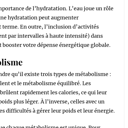
mportance de l’hydratation. L’eau joue un rôle
onne hydratation peut augmenter
erme. En outre, l’inclusion d’activités
t par intervalles à haute intensité) dans
t booster votre dépense énergétique globale.
olisme
dre qu’il existe trois types de métabolisme :
ent et le métabolisme équilibré. Les
rûlent rapidement les calories, ce qui leur
ds plus léger. À l’inverse, celles avec un
difficultés à gérer leur poids et leur énergie.
 que chaque métabolisme est unique. Pour