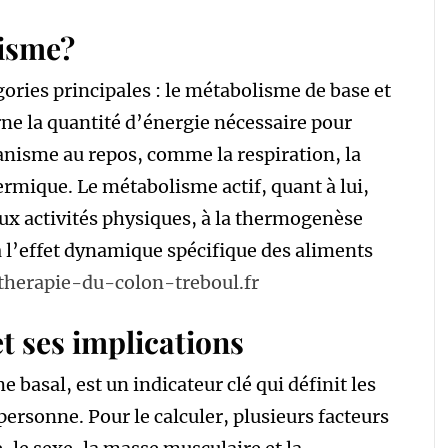
lisme?
ories principales : le métabolisme de base et
ne la quantité d’énergie nécessaire pour
ganisme au repos, comme la respiration, la
ermique. Le métabolisme actif, quant à lui,
aux activités physiques, à la thermogenèse
 à l’effet dynamique spécifique des aliments
therapie-du-colon-treboul.fr
t ses implications
basal, est un indicateur clé qui définit les
rsonne. Pour le calculer, plusieurs facteurs