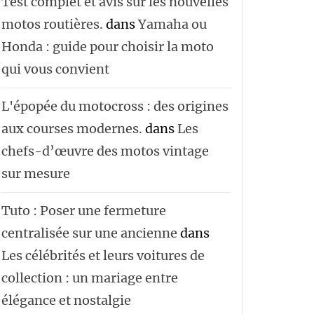
Test complet et avis sur les nouvelles
motos routières.
dans
Yamaha ou
Honda : guide pour choisir la moto
qui vous convient
L'épopée du motocross : des origines
aux courses modernes.
dans
Les
chefs-d’œuvre des motos vintage
sur mesure
Tuto : Poser une fermeture
centralisée sur une ancienne
dans
Les célébrités et leurs voitures de
collection : un mariage entre
élégance et nostalgie