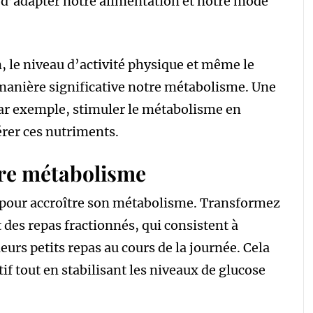
al d’adapter notre alimentation et notre mode
n, le niveau d’activité physique et même le
manière significative notre métabolisme. Une
par exemple, stimuler le métabolisme en
érer ces nutriments.
tre métabolisme
s pour accroître son métabolisme. Transformez
des repas fractionnés, qui consistent à
eurs petits repas au cours de la journée. Cela
f tout en stabilisant les niveaux de glucose