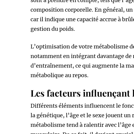
sont à prendre en compte, tels que l’âge
composition corporelle. En général, un
car il indique une capacité accrue à brûle
gestion du poids.
L’optimisation de votre métabolisme de
notamment en intégrant davantage de
d’entraînement, ce qui augmente la mas
métabolique au repos.
Les facteurs influençant
Différents éléments influencent le fon
la génétique, l’âge et le sexe jouent un
métabolisme tend à ralentir avec l’âge