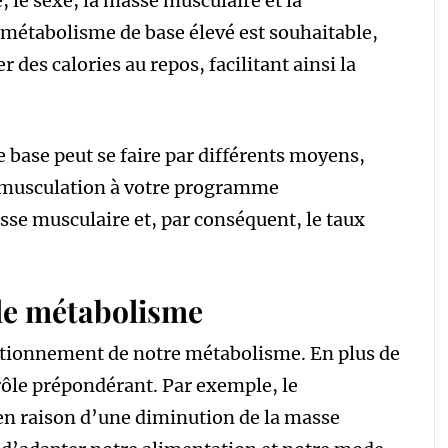
, le sexe, la masse musculaire et la
 métabolisme de base élevé est souhaitable,
r des calories au repos, facilitant ainsi la
 base peut se faire par différents moyens,
 musculation à votre programme
se musculaire et, par conséquent, le taux
 le métabolisme
ctionnement de notre métabolisme. En plus de
 rôle prépondérant. Par exemple, le
 en raison d’une diminution de la masse