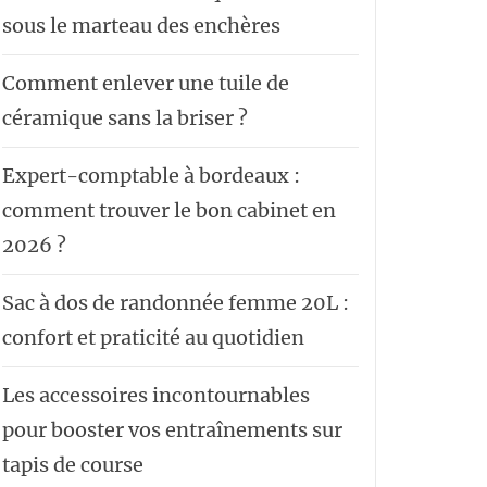
sous le marteau des enchères
Comment enlever une tuile de
céramique sans la briser ?
Expert-comptable à bordeaux :
comment trouver le bon cabinet en
2026 ?
Sac à dos de randonnée femme 20L :
confort et praticité au quotidien
Les accessoires incontournables
pour booster vos entraînements sur
tapis de course