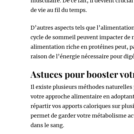
musculaire. De ce fait, il devient cruci
de vie au fil du temps.
D’autres aspects tels que l’alimentatio
cycle de sommeil peuvent impacter de 
alimentation riche en protéines peut, 
raison de l’énergie nécessaire pour dig
Astuces pour booster vo
Il existe plusieurs méthodes naturelle
votre approche alimentaire en adoptant 
répartir vos apports caloriques sur plusi
permet de garder votre métabolisme acti
dans le sang.