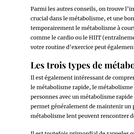
Parmi les autres conseils, on trouve l’i
crucial dans le métabolisme, et une b
temporairement le métabolisme à court t
comme le cardio ou le HIIT (entraînemen
votre routine d’exercice peut égalemen
Les trois types de métab
Il est également intéressant de compren
le métabolisme rapide, le métabolisme l
personnes avec un métabolisme rapide b
permet généralement de maintenir un poi
métabolisme lent peuvent rencontrer des 
Il est toutefois primordial de rappeler