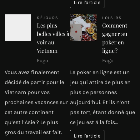
Lire l'article
SÉJOURS
LOISIRS
Les plus
Comment
belles villes à
gagner au
voir au
poker en
Vietnam
ligne ?
Eago
Eago
Vous avez finalement
Le poker en ligne est un
décidé de partir pour le
jeu qui attire de plus en
Vietnam pour vos
plus de personnes
prochaines vacances sur
aujourd’hui. Et ils n’ont
cet autre continent
pas tort, étant donné que
qu’est l’Asie ? Le plus
ce jeu est à la fois…
gros du travail est fait.
Lire l'article