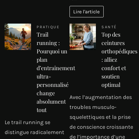
Lire l'article
PRATIQUE
SANTÉ
Trail
Top des
running :
ceintures
Pourquoi un
orthopédiques
plan
: alliez
d’entraînement
confort et
ultra-
soutien
personnalisé
optimal
change
Avec l’augmentation des
absolument
troubles musculo-
tout
squelettiques et la prise
Le trail running se
de conscience croissante
distingue radicalement
de l’importance d’une