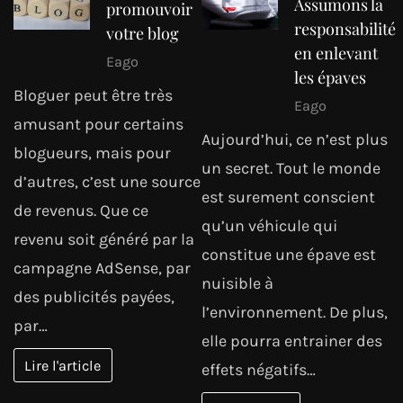
Assumons la
promouvoir
responsabilité
votre blog
en enlevant
Eago
les épaves
Bloguer peut être très
Eago
amusant pour certains
Aujourd’hui, ce n’est plus
blogueurs, mais pour
un secret. Tout le monde
d’autres, c’est une source
est surement conscient
de revenus. Que ce
qu’un véhicule qui
revenu soit généré par la
constitue une épave est
campagne AdSense, par
nuisible à
des publicités payées,
l’environnement. De plus,
par…
elle pourra entrainer des
Lire l'article
effets négatifs…