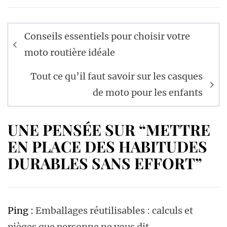
Navigation
Conseils essentiels pour choisir votre
de
moto routière idéale
l’article
Tout ce qu’il faut savoir sur les casques
de moto pour les enfants
UNE PENSÉE SUR “METTRE
EN PLACE DES HABITUDES
DURABLES SANS EFFORT”
Ping :
Emballages réutilisables : calculs et
pièges que personne ne vous dit