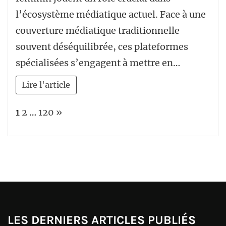
l’écosystème médiatique actuel. Face à une
couverture médiatique traditionnelle
souvent déséquilibrée, ces plateformes
spécialisées s’engagent à mettre en…
Lire l'article
Page:
Next
1
2
…
120
»
LES DERNIERS ARTICLES PUBLIÉS