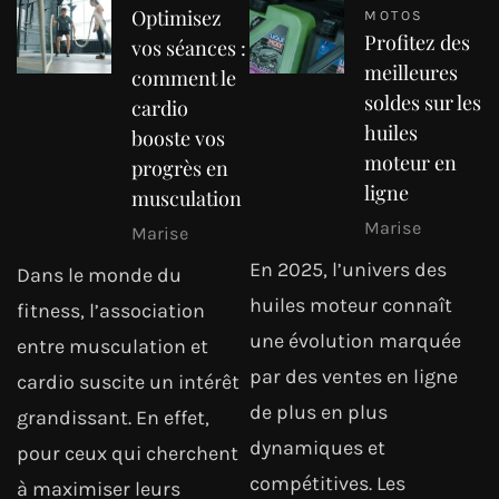
Optimisez
MOTOS
Profitez des
vos séances :
meilleures
comment le
soldes sur les
cardio
huiles
booste vos
moteur en
progrès en
ligne
musculation
Marise
Marise
En 2025, l’univers des
Dans le monde du
huiles moteur connaît
fitness, l’association
une évolution marquée
entre musculation et
par des ventes en ligne
cardio suscite un intérêt
de plus en plus
grandissant. En effet,
dynamiques et
pour ceux qui cherchent
compétitives. Les
à maximiser leurs