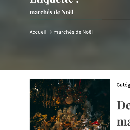
marchés de Noël
Accueil
marchés de Noël
Catég
De
ma