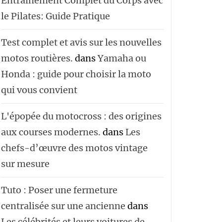
Entraînement Complet du Corps avec
le Pilates: Guide Pratique
Test complet et avis sur les nouvelles
motos routières.
dans
Yamaha ou
Honda : guide pour choisir la moto
qui vous convient
L'épopée du motocross : des origines
aux courses modernes.
dans
Les
chefs-d’œuvre des motos vintage
sur mesure
Tuto : Poser une fermeture
centralisée sur une ancienne
dans
Les célébrités et leurs voitures de