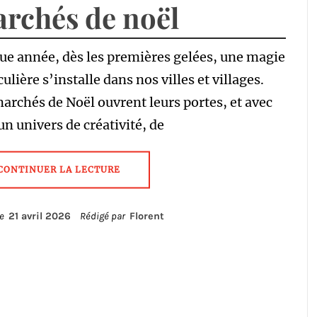
rchés de noël
e année, dès les premières gelées, une magie
culière s’installe dans nos villes et villages.
archés de Noël ouvrent leurs portes, et avec
un univers de créativité, de
CONTINUER LA LECTURE
le
21 avril 2026
Rédigé par
Florent