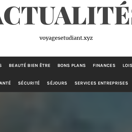
ACTUALITÉ
voyagesetudiant.xyz
S
BEAUTÉ BIEN ÊTRE
BONS PLANS
FINANCES
LOI
ANTÉ
SÉCURITÉ
SÉJOURS
SERVICES ENTREPRISES