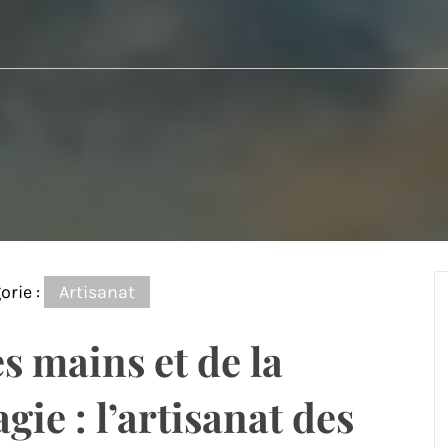
orie :
Artisanat
s mains et de la
gie : l’artisanat des