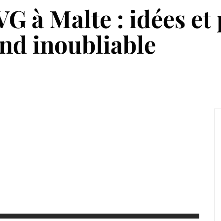
VG à Malte : idées e
nd inoubliable