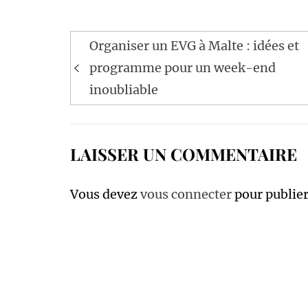
Navigation
Organiser un EVG à Malte : idées et
de
programme pour un week-end
l’article
inoubliable
LAISSER UN COMMENTAIRE
Vous devez
vous connecter
pour publie