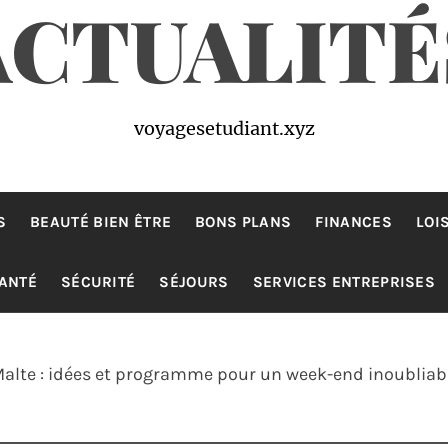
ACTUALITÉ
voyagesetudiant.xyz
S
BEAUTÉ BIEN ÊTRE
BONS PLANS
FINANCES
LOI
ANTÉ
SÉCURITÉ
SÉJOURS
SERVICES ENTREPRISES
Malte : idées et programme pour un week-end inoubliab