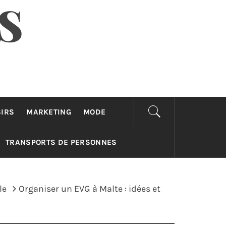
S
SIRS
MARKETING
MODE
TRANSPORTS DE PERSONNES
le
Organiser un EVG à Malte : idées et