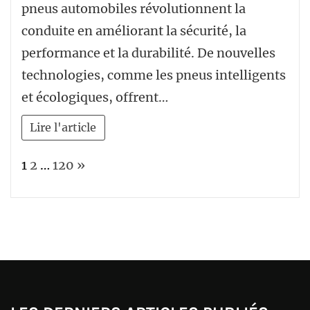
pneus automobiles révolutionnent la
conduite en améliorant la sécurité, la
performance et la durabilité. De nouvelles
technologies, comme les pneus intelligents
et écologiques, offrent…
Lire l'article
Page:
Next
1
2
…
120
»