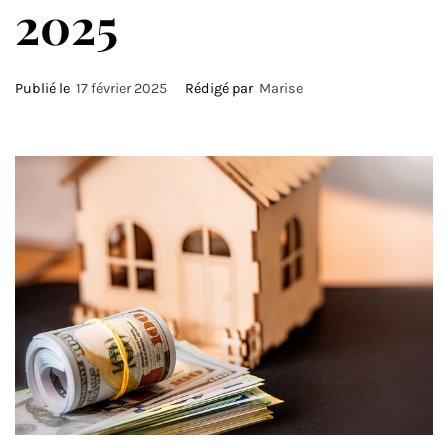
2025
Publié le
17 février 2025
Rédigé par
Marise