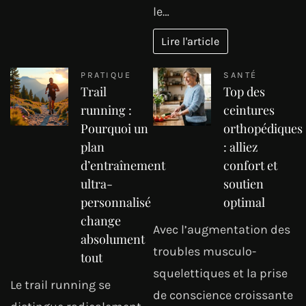
le…
Lire l'article
PRATIQUE
SANTÉ
Trail
Top des
running :
ceintures
Pourquoi un
orthopédiques
plan
: alliez
d’entraînement
confort et
ultra-
soutien
personnalisé
optimal
change
Avec l’augmentation des
absolument
troubles musculo-
tout
squelettiques et la prise
Le trail running se
de conscience croissante