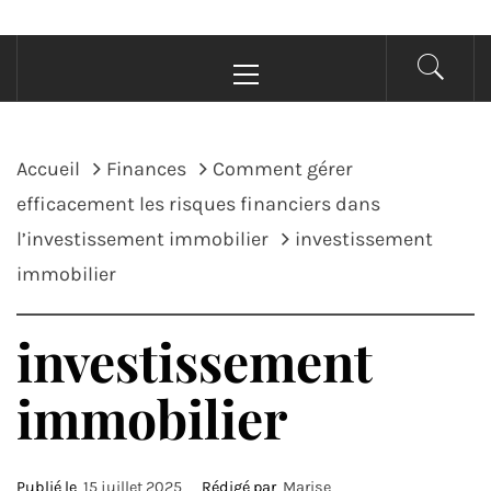
Menu
principal
Accueil
Finances
Comment gérer
efficacement les risques financiers dans
l’investissement immobilier
investissement
immobilier
investissement
immobilier
Publié le
15 juillet 2025
Rédigé par
Marise