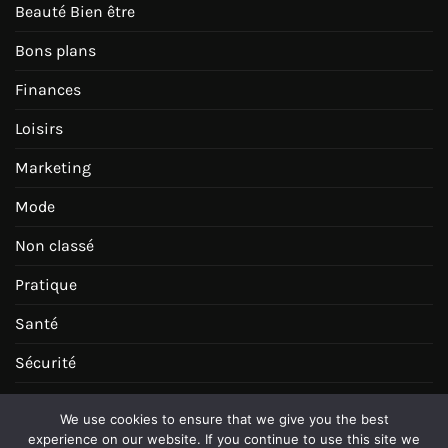
Beauté Bien être
Bons plans
Finances
Loisirs
Marketing
Mode
Non classé
Pratique
Santé
Sécurité
Séjours
We use cookies to ensure that we give you the best
experience on our website. If you continue to use this site we
Services entreprises