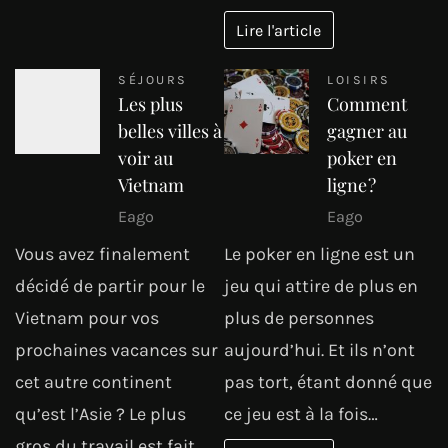
Lire l'article
SÉJOURS
LOISIRS
Les plus
Comment
belles villes à
gagner au
voir au
poker en
Vietnam
ligne ?
Eago
Eago
Vous avez finalement
Le poker en ligne est un
décidé de partir pour le
jeu qui attire de plus en
Vietnam pour vos
plus de personnes
prochaines vacances sur
aujourd’hui. Et ils n’ont
cet autre continent
pas tort, étant donné que
qu’est l’Asie ? Le plus
ce jeu est à la fois…
gros du travail est fait.