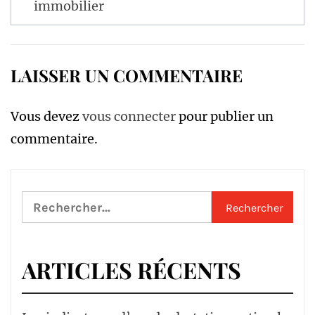
l’article
immobilier
LAISSER UN COMMENTAIRE
Vous devez
vous connecter
pour publier un
commentaire.
Rechercher :
ARTICLES RÉCENTS