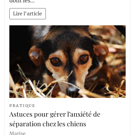
dont les…
Lire l'article
PRATIQUE
Astuces pour gérer l’anxiété de
séparation chez les chiens
Marise