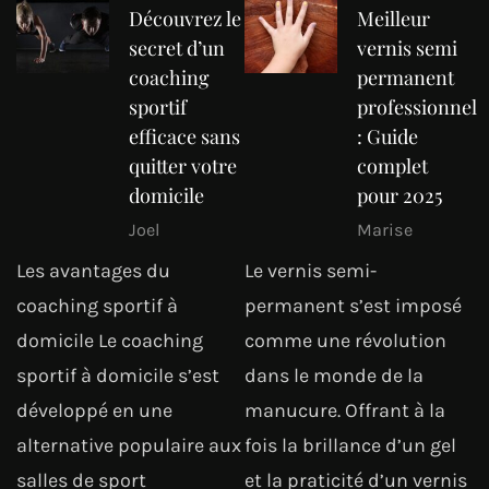
Découvrez le
Meilleur
secret d’un
vernis semi
coaching
permanent
sportif
professionnel
efficace sans
: Guide
quitter votre
complet
domicile
pour 2025
Joel
Marise
Les avantages du
Le vernis semi-
coaching sportif à
permanent s’est imposé
domicile Le coaching
comme une révolution
sportif à domicile s’est
dans le monde de la
développé en une
manucure. Offrant à la
alternative populaire aux
fois la brillance d’un gel
salles de sport
et la praticité d’un vernis