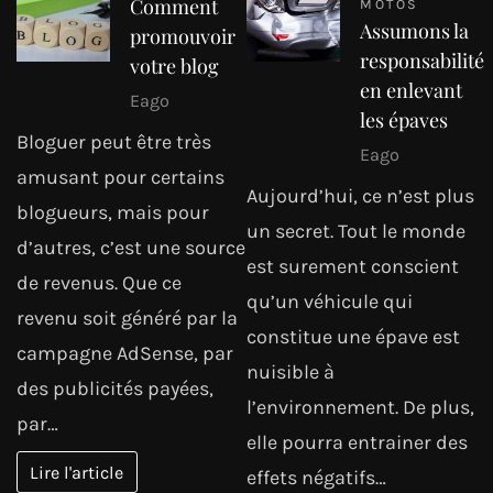
Comment
MOTOS
Assumons la
promouvoir
responsabilité
votre blog
en enlevant
Eago
les épaves
Bloguer peut être très
Eago
amusant pour certains
Aujourd’hui, ce n’est plus
blogueurs, mais pour
un secret. Tout le monde
d’autres, c’est une source
est surement conscient
de revenus. Que ce
qu’un véhicule qui
revenu soit généré par la
constitue une épave est
campagne AdSense, par
nuisible à
des publicités payées,
l’environnement. De plus,
par…
elle pourra entrainer des
Lire l'article
effets négatifs…