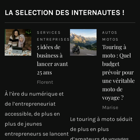
LA SELECTION DES INTERNAUTES !
SERVICES
AUTOS
ENTREPRISES
MOTOS
5 idées de
Touring à
business à
moto : Quel
lancer avant
budget
25 ans
prévoir pour
une véritable
Florent
moto de
À l’ère du numérique et
voyage ?
de l’entrepreneuriat
Marise
accessible, de plus en
Le touring à moto séduit
plus de jeunes
de plus en plus
entrepreneurs se lancent
d’amateurs de voyages