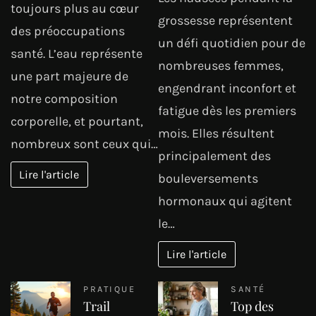
toujours plus au cœur
grossesse représentent
des préoccupations
un défi quotidien pour de
santé. L’eau représente
nombreuses femmes,
une part majeure de
engendrant inconfort et
notre composition
fatigue dès les premiers
corporelle, et pourtant,
mois. Elles résultent
nombreux sont ceux qui…
principalement des
Lire l'article
bouleversements
hormonaux qui agitent
le…
Lire l'article
PRATIQUE
SANTÉ
Trail
Top des