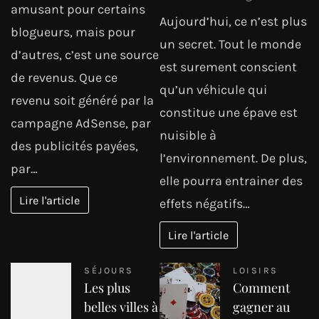
amusant pour certains
Aujourd’hui, ce n’est plus
blogueurs, mais pour
un secret. Tout le monde
d’autres, c’est une source
est surement conscient
de revenus. Que ce
qu’un véhicule qui
revenu soit généré par la
constitue une épave est
campagne AdSense, par
nuisible à
des publicités payées,
l’environnement. De plus,
par…
elle pourra entrainer des
Lire l'article
effets négatifs…
Lire l'article
SÉJOURS
LOISIRS
Les plus
Comment
belles villes à
gagner au