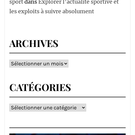
sport
dans
Explorer l’actualité sportive et
les exploits à suivre absolument
ARCHIVES
Archives
CATÉGORIES
Catégories