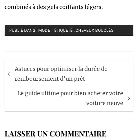
combinés à des gels coiffants légers.
PUBLIÉ DANS :
MODE
ÉTIQUETÉ :
CHEVEUX BOUCLÉS
Navigation
Astuces pour optimiser la durée de
de
remboursement d’un prêt
l’article
Le guide ultime pour bien acheter votre
voiture neuve
LAISSER UN COMMENTAIRE