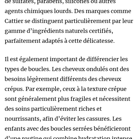
de sulfates, parabens, silicones ou autres
agents chimiques lourds. Des marques comme
Cattier se distinguent particulièrement par leur
gamme d’ingrédients naturels certifiés,
parfaitement adaptés à cette délicatesse.
Il est également important de différencier les
types de boucles. Les cheveux ondulés ont des
besoins légèrement différents des cheveux
crépus. Par exemple, ceux à la texture crépue
sont généralement plus fragiles et nécessitent
des soins particulièrement riches et
nourrissants, afin d’éviter les cassures. Les
enfants avec des boucles serrées bénéficieront
d’une routine qui combine hydratation intense,