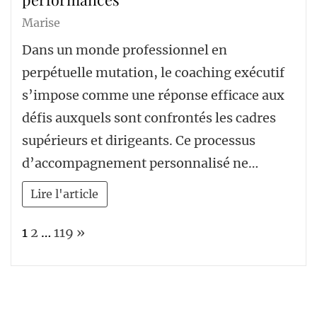
Marise
Dans un monde professionnel en
perpétuelle mutation, le coaching exécutif
s’impose comme une réponse efficace aux
défis auxquels sont confrontés les cadres
supérieurs et dirigeants. Ce processus
d’accompagnement personnalisé ne…
Lire l'article
Page:
Next
1
2
…
119
»