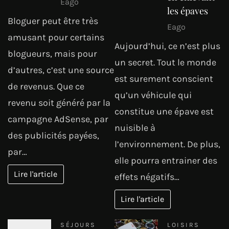
Eago
les épaves
Bloguer peut être très
Eago
amusant pour certains
Aujourd’hui, ce n’est plus
blogueurs, mais pour
un secret. Tout le monde
d’autres, c’est une source
est surement conscient
de revenus. Que ce
qu’un véhicule qui
revenu soit généré par la
constitue une épave est
campagne AdSense, par
nuisible à
des publicités payées,
l’environnement. De plus,
par…
elle pourra entrainer des
Lire l'article
effets négatifs…
Lire l'article
SÉJOURS
LOISIRS