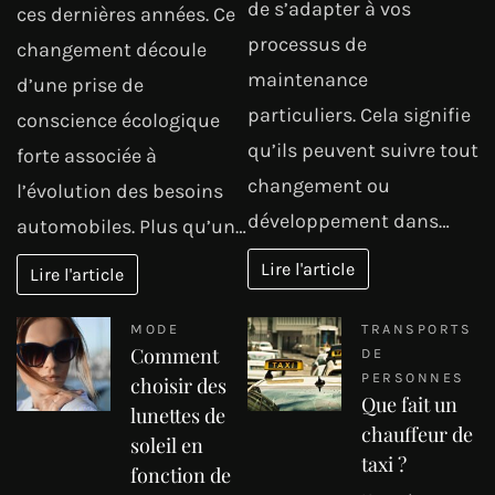
de s’adapter à vos
ces dernières années. Ce
processus de
changement découle
maintenance
d’une prise de
particuliers. Cela signifie
conscience écologique
qu’ils peuvent suivre tout
forte associée à
changement ou
l’évolution des besoins
développement dans…
automobiles. Plus qu’un…
Lire l'article
Lire l'article
MODE
TRANSPORTS
Comment
DE
PERSONNES
choisir des
Que fait un
lunettes de
chauffeur de
soleil en
taxi ?
fonction de