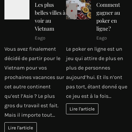
Les plus
Comment
belles villes à
gagner au
voir au
poker en
Vietnam
ligne ?
Eago
Eago
Vous avez finalement
Le poker en ligne est un
décidé de partir pour le
jeu qui attire de plus en
Vietnam pour vos
plus de personnes
prochaines vacances sur
aujourd’hui. Et ils n’ont
cet autre continent
pas tort, étant donné que
qu’est l’Asie ? Le plus
ce jeu est à la fois…
gros du travail est fait.
Lire l'article
Mais il importe tout…
Lire l'article