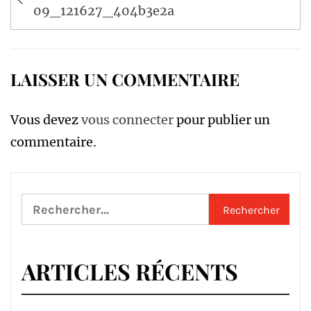
de
09_121627_404b3e2a
l’article
LAISSER UN COMMENTAIRE
Vous devez
vous connecter
pour publier un
commentaire.
Rechercher :
ARTICLES RÉCENTS