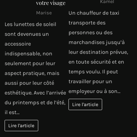
Kamel
votre visage
Un chauffeur de taxi
Marise
transporte des
Les lunettes de soleil
personnes ou des
sont devenues un
marchandises jusqu’à
accessoire
leur destination prévue,
indispensable, non
en toute sécurité et en
seulement pour leur
temps voulu. Il peut
aspect pratique, mais
travailler pour un
aussi pour leur côté
employeur ou à son…
esthétique. Avec l’arrivée
du printemps et de l’été,
Lire l'article
il est…
Lire l'article