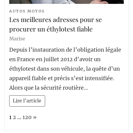
AUTOS MOTOS
Les meilleures adresses pour se
procurer un éthylotest fiable
Marise
Depuis l’instauration de l’obligation légale
en France en juillet 2012 d’avoir un
éthylotest dans son véhicule, la quête d’un
appareil fiable et précis s’est intensifiée.
Alors que la sécurité routière…
Lire l'article
Page:
Next
1
2
…
120
»