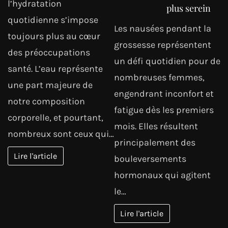
l’hydratation
plus serein
quotidienne s’impose
Les nausées pendant la
toujours plus au cœur
grossesse représentent
des préoccupations
un défi quotidien pour de
santé. L’eau représente
nombreuses femmes,
une part majeure de
engendrant inconfort et
notre composition
fatigue dès les premiers
corporelle, et pourtant,
mois. Elles résultent
nombreux sont ceux qui…
principalement des
Lire l'article
bouleversements
hormonaux qui agitent
le…
Lire l'article