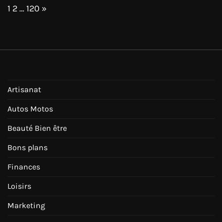
Page:
Next
1
2
…
120
»
Artisanat
Autos Motos
Beauté Bien être
Bons plans
Finances
Loisirs
Marketing