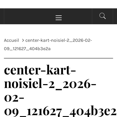
Menu
principal
Accueil
center-kart-noisiel-2_2026-02-
09_121627_404b3e2a
center-kart-
noisiel-2_2026-
02-
09_121627_404b3e2