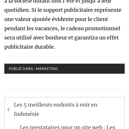
à la société durant tout l’été et jusqu’à leur
quotidien. Si le support publicitaire représente
une valeur ajoutée évidente pour le client
pendant les vacances, le cadeau promotionnel
sera utilisé avec bonheur et garantira un effet
publicitaire durable.
PUBLIÉ DANS :
MARKETING
Navigation
Les 5 meilleurs endroits à voir en
de
Indonésie
l’article
Les prestataires pour un site web : Les