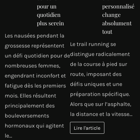
pour un
personnalisé
quotidien
change
plus serein
absolument
tout
Les nausées pendant la
Le trail running se
grossesse représentent
distingue radicalement
un défi quotidien pour de
de la course à pied sur
nombreuses femmes,
route, imposant des
engendrant inconfort et
défis uniques et une
fatigue dès les premiers
préparation spécifique.
mois. Elles résultent
Alors que sur l’asphalte,
principalement des
la distance et la vitesse…
bouleversements
hormonaux qui agitent
Lire l'article
le…