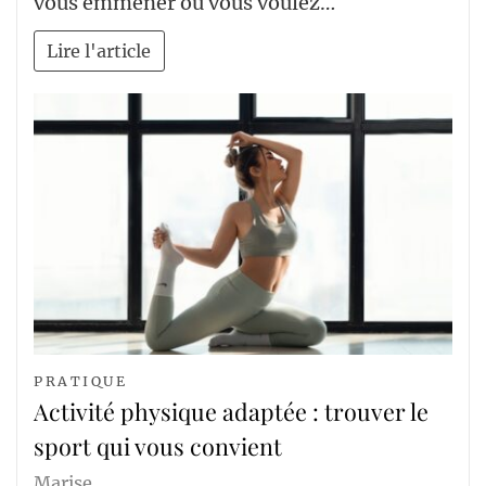
vous emmener où vous voulez…
Lire l'article
PRATIQUE
Activité physique adaptée : trouver le
sport qui vous convient
Marise