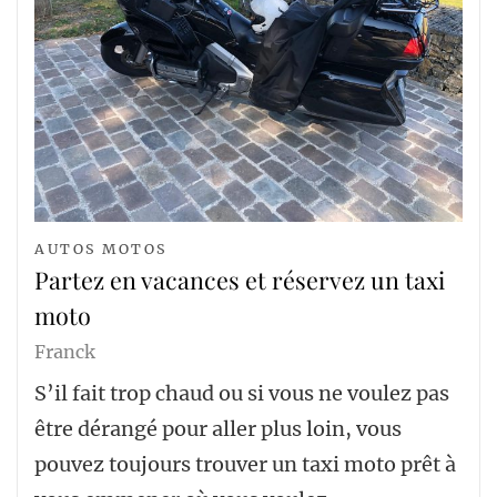
AUTOS MOTOS
Partez en vacances et réservez un taxi
moto
Franck
S’il fait trop chaud ou si vous ne voulez pas
être dérangé pour aller plus loin, vous
pouvez toujours trouver un taxi moto prêt à