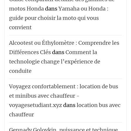
motos Honda
dans
Yamaha ou Honda :
guide pour choisir la moto qui vous
convient
Alcootest ou Éthylomètre : Comprendre les
Différences Clés
dans
Comment la
technologie change l’expérience de
conduite
Voyagez confortablement : location de bus
et minibus avec chauffeur -
voyagesetudiant.xyz
dans
location bus avec
chauffeur ‌‌
Gennady Golovkin, puissance et technique