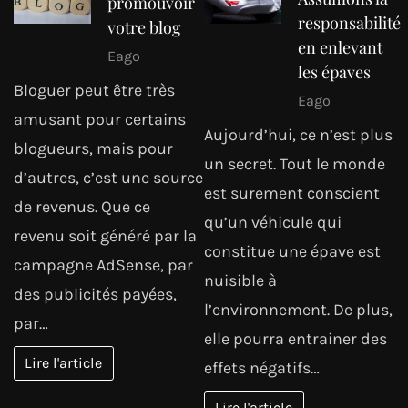
promouvoir
responsabilité
votre blog
en enlevant
Eago
les épaves
Bloguer peut être très
Eago
amusant pour certains
Aujourd’hui, ce n’est plus
blogueurs, mais pour
un secret. Tout le monde
d’autres, c’est une source
est surement conscient
de revenus. Que ce
qu’un véhicule qui
revenu soit généré par la
constitue une épave est
campagne AdSense, par
nuisible à
des publicités payées,
l’environnement. De plus,
par…
elle pourra entrainer des
Lire l'article
effets négatifs…
Lire l'article