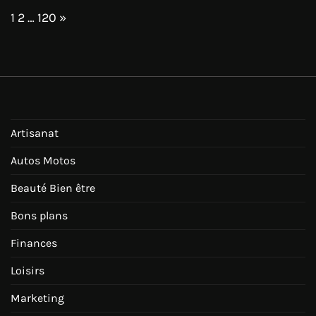
Page:
Next
1
2
…
120
»
Artisanat
Autos Motos
Beauté Bien être
Bons plans
Finances
Loisirs
Marketing