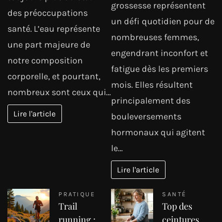
grossesse représentent
des préoccupations
un défi quotidien pour de
santé. L’eau représente
nombreuses femmes,
une part majeure de
engendrant inconfort et
notre composition
fatigue dès les premiers
corporelle, et pourtant,
mois. Elles résultent
nombreux sont ceux qui…
principalement des
Lire l'article
bouleversements
hormonaux qui agitent
le…
Lire l'article
PRATIQUE
SANTÉ
Trail
Top des
running :
ceintures