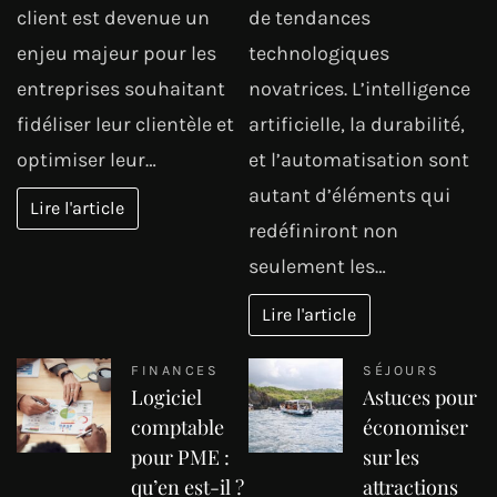
client est devenue un
de tendances
enjeu majeur pour les
technologiques
entreprises souhaitant
novatrices. L’intelligence
fidéliser leur clientèle et
artificielle, la durabilité,
optimiser leur…
et l’automatisation sont
autant d’éléments qui
Lire l'article
redéfiniront non
seulement les…
Lire l'article
FINANCES
SÉJOURS
Logiciel
Astuces pour
comptable
économiser
pour PME :
sur les
qu’en est-il ?
attractions