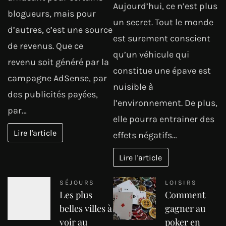
Aujourd’hui, ce n’est plus
blogueurs, mais pour
un secret. Tout le monde
d’autres, c’est une source
est surement conscient
de revenus. Que ce
qu’un véhicule qui
revenu soit généré par la
constitue une épave est
campagne AdSense, par
nuisible à
des publicités payées,
l’environnement. De plus,
par…
elle pourra entrainer des
Lire l'article
effets négatifs…
Lire l'article
SÉJOURS
LOISIRS
Les plus
Comment
belles villes à
gagner au
voir au
poker en