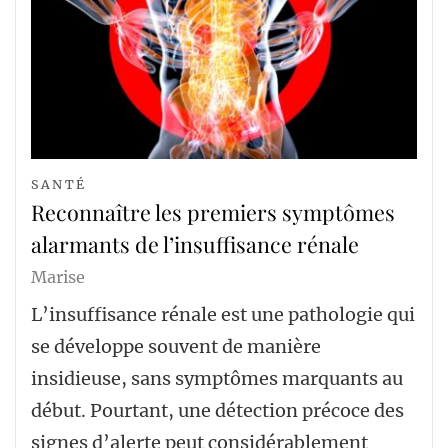
SANTÉ
Reconnaître les premiers symptômes
alarmants de l’insuffisance rénale
Marise
L’insuffisance rénale est une pathologie qui
se développe souvent de manière
insidieuse, sans symptômes marquants au
début. Pourtant, une détection précoce des
signes d’alerte peut considérablement