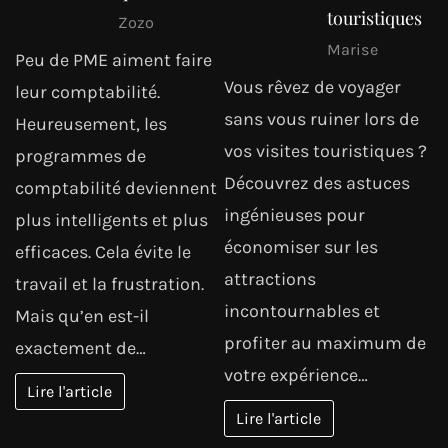
touristiques
Zozo
Marise
Peu de PME aiment faire
Vous rêvez de voyager
leur comptabilité.
sans vous ruiner lors de
Heureusement, les
vos visites touristiques ?
programmes de
Découvrez des astuces
comptabilité deviennent
ingénieuses pour
plus intelligents et plus
économiser sur les
efficaces. Cela évite le
attractions
travail et la frustration.
incontournables et
Mais qu’en est-il
profiter au maximum de
exactement de…
votre expérience…
Lire l'article
Lire l'article