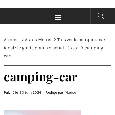
Menu
principal
Accueil
Autos Motos
Trouver le camping-car
idéal : le guide pour un achat réussi
camping-
car
camping-car
Publié le
30 juin 2026
Rédigé par
Marise