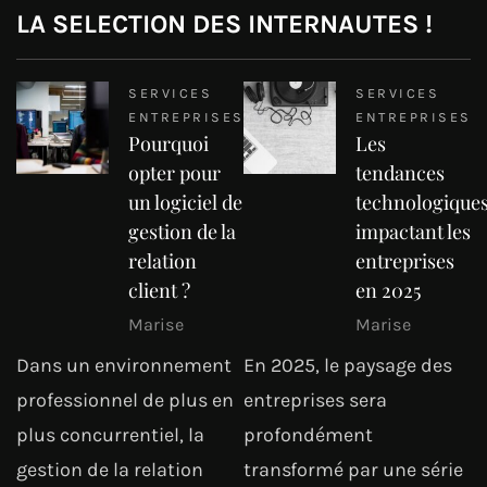
LA SELECTION DES INTERNAUTES !
SERVICES
SERVICES
ENTREPRISES
ENTREPRISES
Pourquoi
Les
opter pour
tendances
un logiciel de
technologique
gestion de la
impactant les
relation
entreprises
client ?
en 2025
Marise
Marise
Dans un environnement
En 2025, le paysage des
professionnel de plus en
entreprises sera
plus concurrentiel, la
profondément
gestion de la relation
transformé par une série