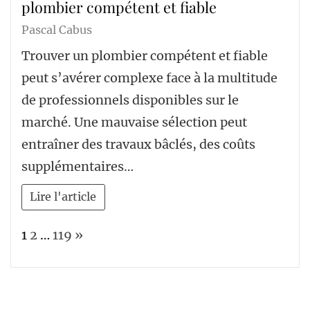
plombier compétent et fiable
Pascal Cabus
Trouver un plombier compétent et fiable
peut s’avérer complexe face à la multitude
de professionnels disponibles sur le
marché. Une mauvaise sélection peut
entraîner des travaux bâclés, des coûts
supplémentaires…
Lire l'article
Page:
Next
1
2
…
119
»