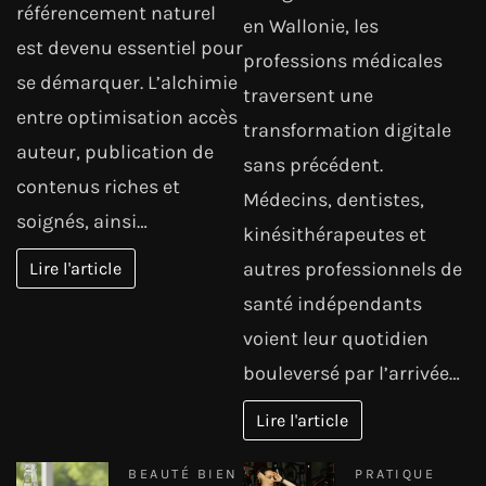
référencement naturel
en Wallonie, les
est devenu essentiel pour
professions médicales
se démarquer. L’alchimie
traversent une
entre optimisation accès
transformation digitale
auteur, publication de
sans précédent.
contenus riches et
Médecins, dentistes,
soignés, ainsi…
kinésithérapeutes et
autres professionnels de
Lire l'article
santé indépendants
voient leur quotidien
bouleversé par l’arrivée…
Lire l'article
BEAUTÉ BIEN
PRATIQUE