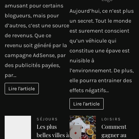
amusant pour certains
Aujourd’hui, ce n’est plus
blogueurs, mais pour
un secret. Tout le monde
d’autres, c’est une source
est surement conscient
de revenus. Que ce
qu’un véhicule qui
revenu soit généré par la
constitue une épave est
campagne AdSense, par
nuisible à
des publicités payées,
l’environnement. De plus,
par…
elle pourra entrainer des
Lire l'article
effets négatifs…
Lire l'article
SÉJOURS
LOISIRS
Les plus
Comment
belles villes à
gagner au