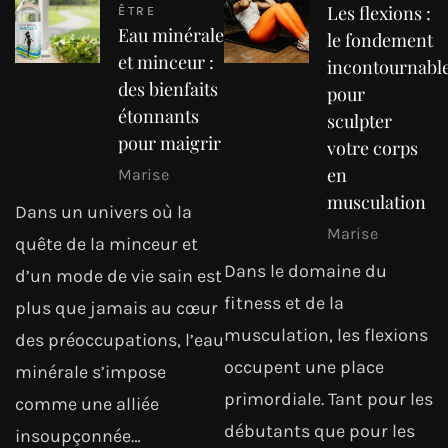
Les flexions :
ÊTRE
Eau minérale
le fondement
et minceur :
incontournabl
des bienfaits
pour
étonnants
sculpter
pour maigrir
votre corps
en
Marise
musculation
Dans un univers où la
Marise
quête de la minceur et
Dans le domaine du
d’un mode de vie sain est
fitness et de la
plus que jamais au cœur
musculation, les flexions
des préoccupations, l’eau
occupent une place
minérale s’impose
primordiale. Tant pour les
comme une alliée
débutants que pour les
insoupçonnée…