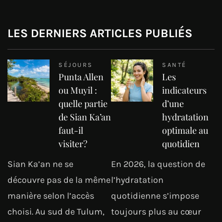
LES DERNIERS ARTICLES PUBLIÉS
SÉJOURS
SANTÉ
Punta Allen
Les
ou Muyil :
indicateurs
quelle partie
d’une
de Sian Ka’an
hydratation
faut-il
optimale au
visiter?
quotidien
Sian Ka’an ne se
En 2026, la question de
découvre pas de la même
l’hydratation
manière selon l’accès
quotidienne s’impose
choisi. Au sud de Tulum,
toujours plus au cœur