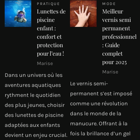
PRATIQUE
MODE
Lunettes de
Meilleur
piscine
vernis semi
enfant :
permanent
confort et
professionnel
protection
: Guide
pour l’eau !
complet
pour 2025
Marise
Marise
Dans un univers où les
Le vernis semi-
aventures aquatiques
permanent s’est imposé
rythment le quotidien
comme une révolution
des plus jeunes, choisir
dans le monde de la
des lunettes de piscine
manucure. Offrant à la
adaptées aux enfants
fois la brillance d’un gel
devient un enjeu crucial.