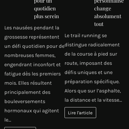
pour un
personnalisé
quotidien
change
plus serein
absolument
tout
Les nausées pendant la
Le trail running se
grossesse représentent
distingue radicalement
un défi quotidien pour de
de la course à pied sur
nombreuses femmes,
route, imposant des
engendrant inconfort et
défis uniques et une
fatigue dès les premiers
préparation spécifique.
mois. Elles résultent
Alors que sur l’asphalte,
principalement des
la distance et la vitesse…
bouleversements
hormonaux qui agitent
Lire l'article
le…